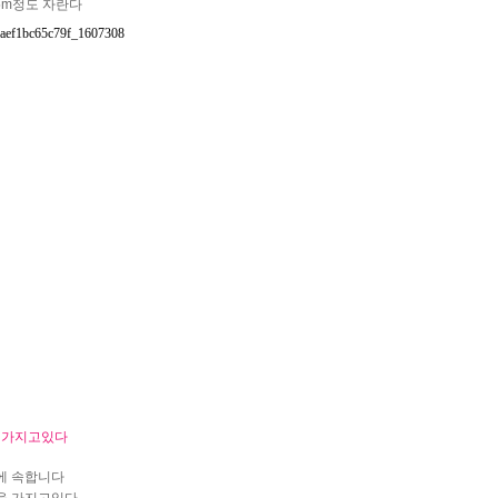
-5m정도 자란다
 가지고있다
편에 속합니다